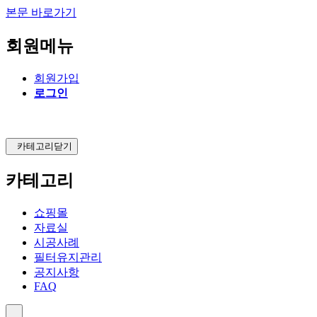
본문 바로가기
회원메뉴
회원가입
로그인
카테고리닫기
카테고리
쇼핑몰
자료실
시공사례
필터유지관리
공지사항
FAQ